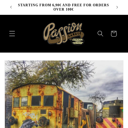
Skip to
STARTING FROM 6,90€ AND FREE FOR ORDERS
content
OVER 100€
Cart