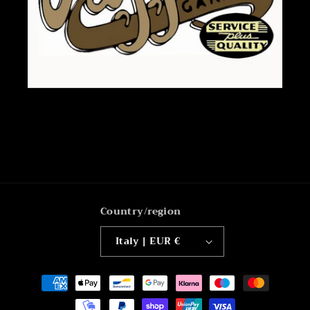
Country/region
Italy | EUR €
Payment
methods